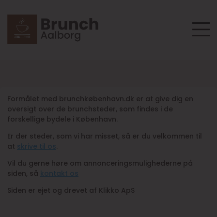
Formålet med brunchkøbenhavn.dk er at give dig en
oversigt over de brunchsteder, som findes i de
forskellige bydele i København.
Er der steder, som vi har misset, så er du velkommen til
at
skrive til os
.
Vil du gerne høre om annonceringsmulighederne på
siden, så
kontakt os
Siden er ejet og drevet af Klikko ApS