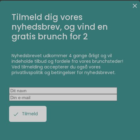
Tilmeld dig vores
nyhedsbrev, og vind en
gratis brunch for 2
Nyhedsbrevet udkommer 4 gange årligt og vil
indeholde tilbud og fordele fra vores brunchsteder!
Ved tilmelding accepterer du også vores
privatlivspolitik og betingelser for nyhedsbrevet.
Brunchaalborg.dk - ejet af Klikko
ApS