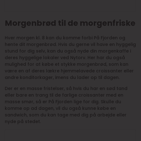
Morgenbrød til de morgenfriske
Hver morgen kl. 8 kan du komme forbi På Fjorden og
hente dit morgenbrød. Hvis du gerne vil have en hyggelig
stund for dig selv, kan du også nyde din morgenkaffe i
deres hyggelige lokaler ved Nytorv. Her har du også
mulighed for at købe et stykke morgenbrød, som kan
være en af deres lækre hjemmelavede croissanter eller
andre konditorkager, imens du lader op til dagen.
Der er en masse fristelser, så hvis du har en sød tand
eller bare en trang til de farlige croissanter med en
masse smør, så er På Fjorden lige for dig. Skulle du
komme op ad dagen, vil du også kunne købe en
sandwich, som du kan tage med dig på arbejde eller
nyde på stedet.