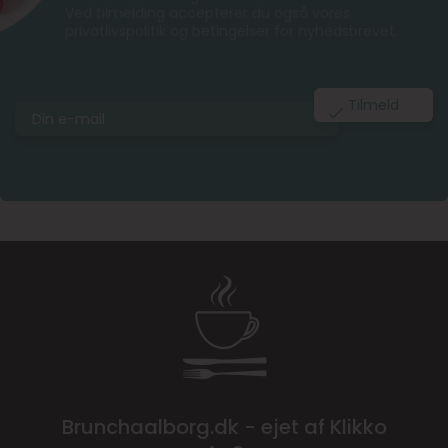
Ved tilmelding accepterer du også vores
privatlivspolitik og betingelser for nyhedsbrevet.
Brunchaalborg.dk - ejet af Klikko