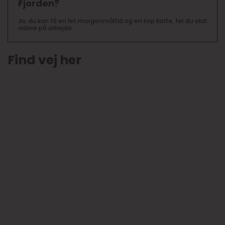
Fjorden?
Ja, du kan få en let morgenmåltid og en kop kaffe, før du skal
videre på arbejde.
Find vej her