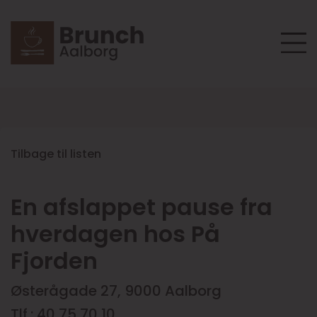
Tilbage til listen
En afslappet pause fra
hverdagen hos På
Fjorden
Østerågade 27, 9000 Aalborg
Tlf.: 40 75 70 10