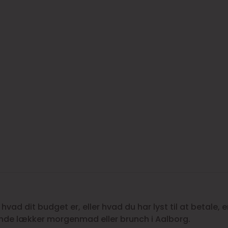
 hvad dit budget er, eller hvad du har lyst til at betale, e
finde lækker morgenmad eller brunch i Aalborg.