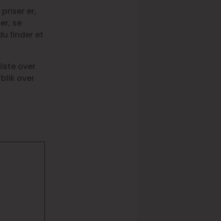
priser er,
er, se
u finder et
iste over
blik over