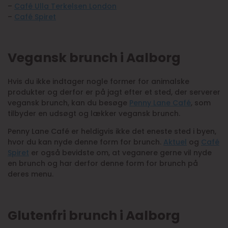
–
Café Ulla Terkelsen London
–
Café Spiret
Vegansk brunch i Aalborg
Hvis du ikke indtager nogle former for animalske
produkter og derfor er på jagt efter et sted, der serverer
vegansk brunch, kan du besøge
Penny Lane Café
, som
tilbyder en udsøgt og lækker vegansk brunch.
Penny Lane Café er heldigvis ikke det eneste sted i byen,
hvor du kan nyde denne form for brunch.
Aktuel
og
Café
Spiret
er også bevidste om, at veganere gerne vil nyde
en brunch og har derfor denne form for brunch på
deres menu.
Glutenfri brunch i Aalborg