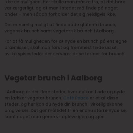
ikke en mulighed. Her skulle man måske tro, at det bare
var ærgerligt, og at man i stedet må finde på noget
andet – men sådan forholder det sig heldigvis ikke.
Det er nemlig muligt at finde både glutenfri brunch,
vegansk brunch samt vegetarisk brunch i Aalborg.
For at få muligheden for at nyde en brunch på ens egne
præmisser, skal man først og fremmest finde ud af,
hvilke spisesteder der serverer disse former for brunch.
Vegetar brunch i Aalborg
I Aalborg er der flere steder, hvor du kan finde og nyde
en lækker vegetar brunch.
Café Peace
er et af disse
steder, og her kan du nyde din brunch i virkelig skønne
omgivelser. Det gør måltidet til en endnu større nydelse,
samt noget man gerne vil opleve igen og igen.