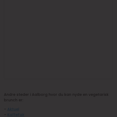
Andre steder i Aalborg hvor du kan nyde en vegetarisk
brunch er:
–
Aktuel
–
KaffeFair